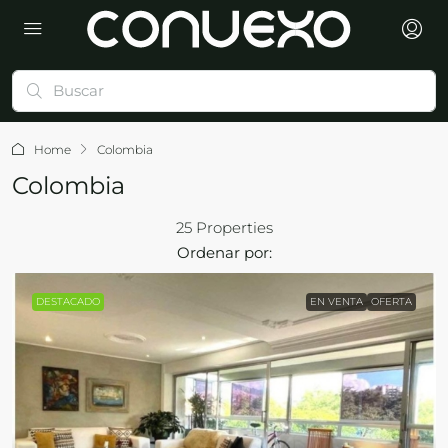
Home
Colombia
Colombia
25 Properties
Ordenar por:
DESTACADO
EN VENTA
OFERTA