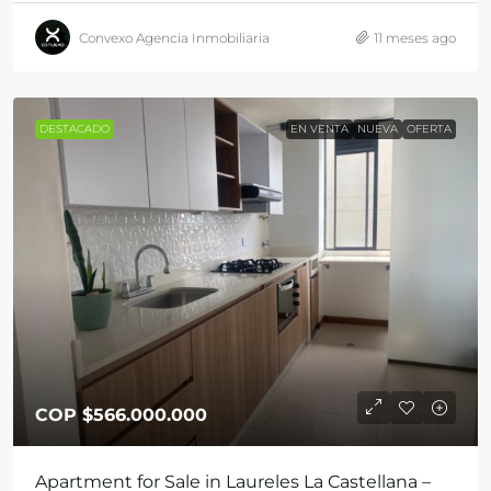
Convexo Agencia Inmobiliaria
11 meses ago
DESTACADO
EN VENTA
NUEVA
OFERTA
COP
$566.000.000
Apartment for Sale in Laureles La Castellana –