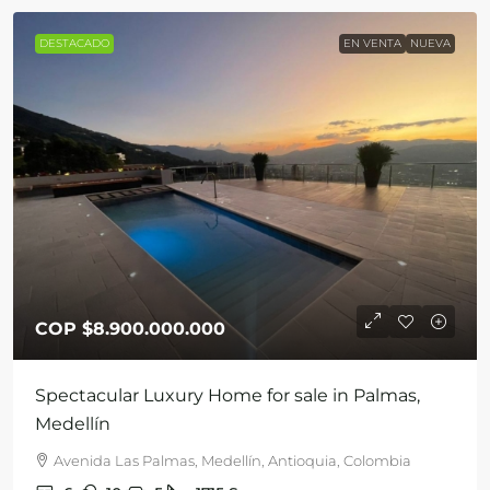
DESTACADO
EN VENTA
NUEVA
COP
$8.900.000.000
Spectacular Luxury Home for sale in Palmas,
Medellín
Avenida Las Palmas, Medellín, Antioquia, Colombia