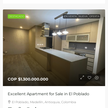
DESTACADO
EN VENTA
NUEVA
OFERTA
COP
$1.300.000.000
Excellent Apartment for Sale in El Poblado
El Poblado, Medellín, Antioquia, Colombia