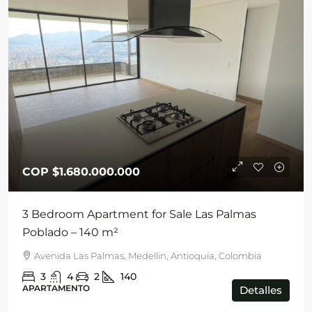
COP
$1.680.000.000
3 Bedroom Apartment for Sale Las Palmas
Poblado – 140 m²
Avenida Las Palmas, Medellin, Antioquia, Colombia
3
4
2
140
APARTAMENTO
Detalles