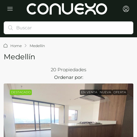
Home
Medellín
Medellín
20 Propiedades
Ordenar por:
DESTACADO
EN VENTA
NUEVA
OFERTA