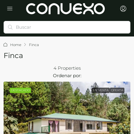
Home
Finca
Finca
4 Properties
Ordenar por:
DESTACADO
EN VENTA
OFERTA