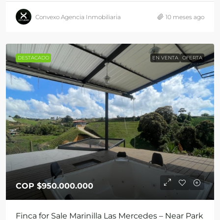
Convexo Agencia Inmobiliaria
10 meses ago
DESTACADO
EN VENTA
OFERTA
COP
$950.000.000
Finca for Sale Marinilla Las Mercedes – Near Park