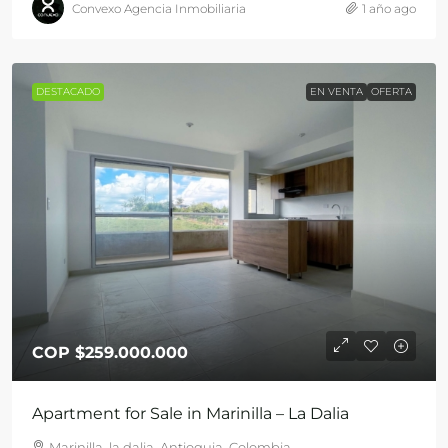
Convexo Agencia Inmobiliaria
1 año ago
DESTACADO
EN VENTA
OFERTA
COP
$259.000.000
Apartment for Sale in Marinilla – La Dalia
Marinilla, la dalia, Antioquia, Colombia