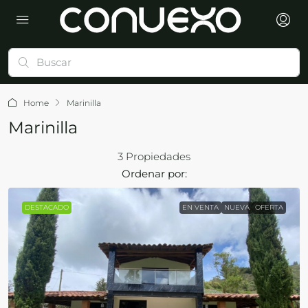
Home
Marinilla
Marinilla
3 Propiedades
Ordenar por:
DESTACADO
EN VENTA
NUEVA
OFERTA