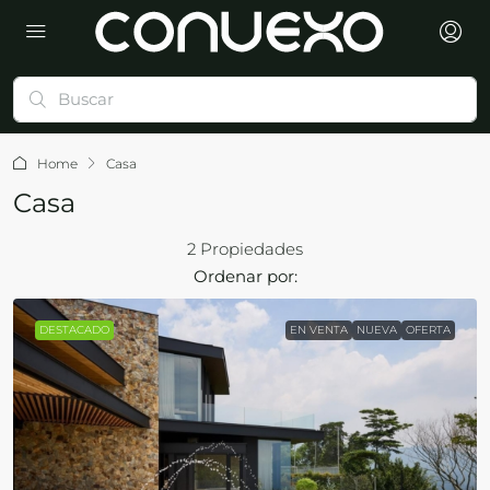
Home
Casa
Casa
2 Propiedades
Ordenar por:
DESTACADO
EN VENTA
NUEVA
OFERTA