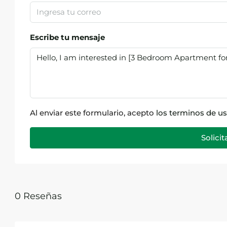
Escribe tu mensaje
Al enviar este formulario, acepto
los terminos de u
Solici
0 Reseñas