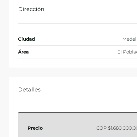
Dirección
Ciudad
Medell
Área
El Pobla
Detalles
Precio
COP
$1.680.000.0