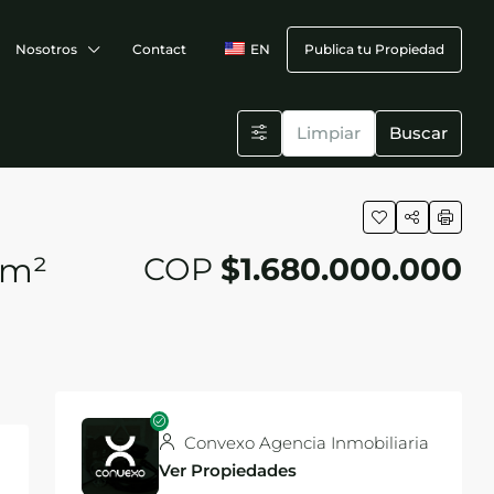
Nosotros
Contact
EN
Publica tu Propiedad
Limpiar
Buscar
 m²
COP
$1.680.000.000
Convexo Agencia Inmobiliaria
Ver Propiedades