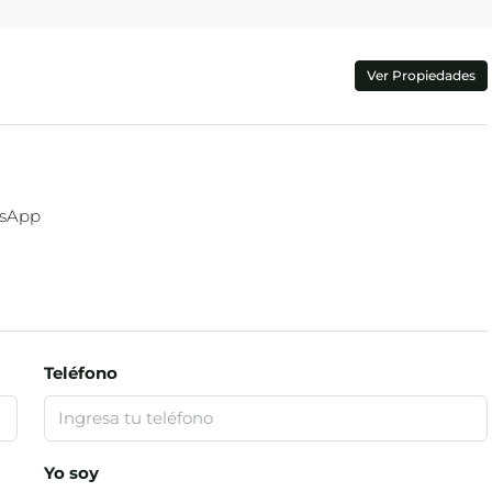
Ver Propiedades
sApp
Teléfono
Yo soy