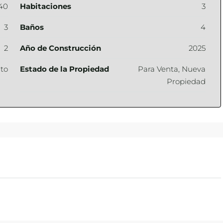
40
Habitaciones
3
3
Baños
4
2
Año de Construcción
2025
to
Estado de la Propiedad
Para Venta, Nueva
Propiedad