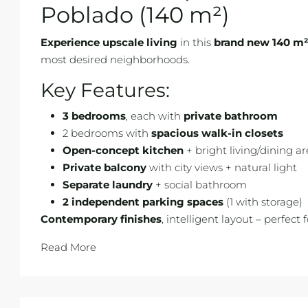
Poblado (140 m²)
Experience upscale living
in this
brand new 140 m
most desired neighborhoods.
Key Features:
3 bedrooms
, each with
private bathroom
2 bedrooms with
spacious walk-in closets
Open-concept kitchen
+ bright living/dining a
Private balcony
with city views + natural light
Separate laundry
+ social bathroom
2 independent parking spaces
(1 with storage)
Contemporary finishes
, intelligent layout – perfect 
Read More