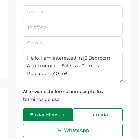
Al enviar este formulario, acepto
los
terminos de uso
Enviar Mensaje
Llamada
WhatsApp